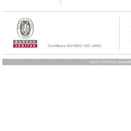
Certifikace ISO 9001 / ISO 14001
2012 © HOSPITAL ENGINEERIN