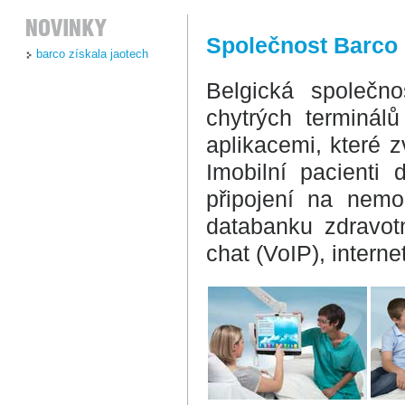
Společnost Barco 
barco získala jaotech
Belgická společno
chytrých terminál
aplikacemi, které z
Imobilní pacienti 
připojení na nemo
databanku zdravotn
chat (VoIP), interne